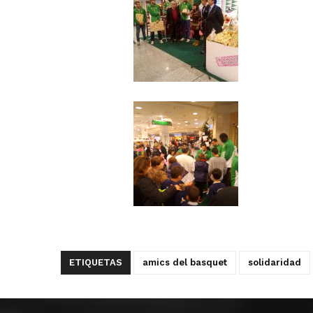
ETIQUETAS
amics del basquet
solidaridad