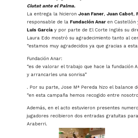
Ciutat ante el Palma.
La entrega la hicieron
Joan Faner
,
Juan Cabot
,
responsable de la
Fundación Anar
en Castellón
Luis García
y por parte de El Corte Inglés su di
Laura Edo mostró su agradecimiento tanto al cent
“estamos muy agradecidos ya que gracias a esta i
Fundación Anar:
“es de valorar el trabajo que hace la fundación 
y arrancarles una sonrisa”
. Por su parte, Jose Mª Pereda hizo el balance d
“en esta campaña hemos recogido entre nosotros
Además, en el acto estuvieron presentes numeros
jugadores recibieron dos entradas gratuitas para 
Araberri.