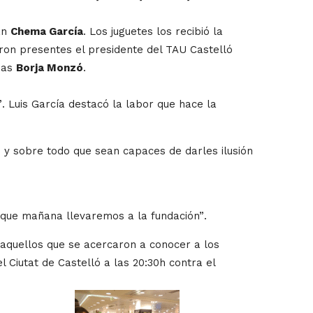
án
Chema García
. Los juguetes los recibió la
eron presentes el presidente del TAU Castelló
nas
Borja Monzó
.
”
. Luis García destacó la labor que hace la
s y sobre todo que sean capaces de darles ilusión
 que mañana llevaremos a la fundación”
.
 aquellos que se acercaron a conocer a los
 Ciutat de Castelló a las 20:30h contra el