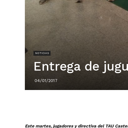
NOTICIAS
Entrega de jugu
04/01/2017
Este martes, jugadores y directiva del TAU Caste