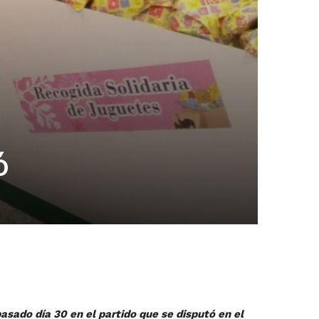
ó
asado día 30 en el partido que se disputó en el