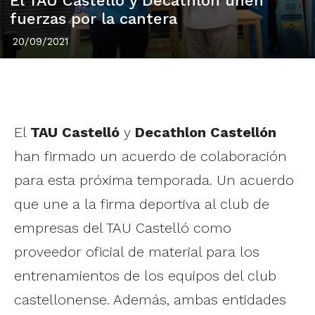
El TAU Castelló y Decathlon unen
fuerzas por la cantera
20/09/2021
El
TAU Castelló
y
Decathlon Castellón
han firmado un acuerdo de colaboración
para esta próxima temporada. Un acuerdo
que une a la firma deportiva al club de
empresas del TAU Castelló como
proveedor oficial de material para los
entrenamientos de los equipos del club
castellonense. Además, ambas entidades