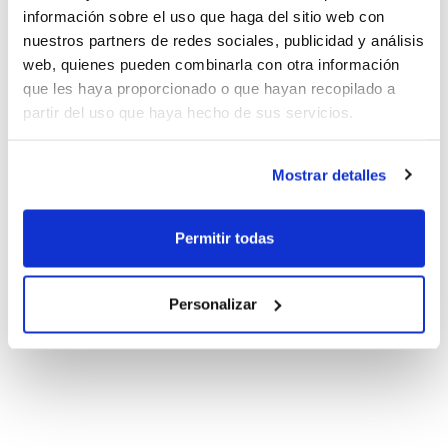
información sobre el uso que haga del sitio web con
nuestros partners de redes sociales, publicidad y análisis
web, quienes pueden combinarla con otra información
que les haya proporcionado o que hayan recopilado a
partir del uso que haya hecho de sus servicios.
Mostrar detalles
Permitir todas
Personalizar