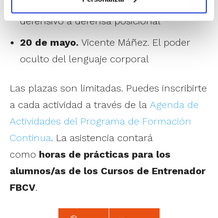
14 de mayo.
Adrià Gaspar. De balance
defensivo a defensa posicional
20 de mayo.
Vicente Máñez. El poder
oculto del lenguaje corporal
Las plazas son limitadas. Puedes inscribirte
a cada actividad a través de la
Agenda de
Actividades del Programa de Formación
Continua
. La asistencia contará
como
horas de prácticas para los
alumnos/as de los Cursos de Entrenador
FBCV
.