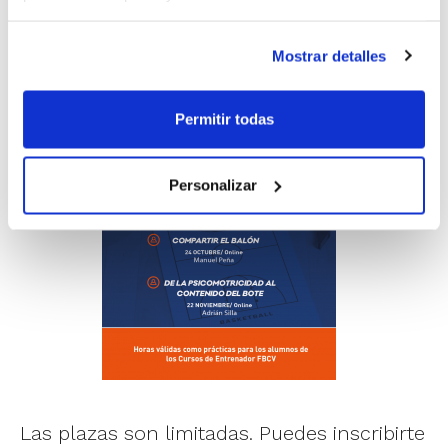
cómo se integra en el juego en etapas de
formación.
Mostrar detalles
Permitir todas
Personalizar
Las plazas son limitadas. Puedes inscribirte