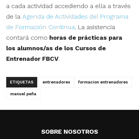
a cada actividad accediendo a ella a través
de la
Agenda de Actividades del Programa
de Formación Continua
. La asistencia
contará como
horas de prácticas para
los alumnos/as de los Cursos de
Entrenador FBCV
.
ETIQUETAS
entrenadores
formacion entrenadores
manuel peña
SOBRE NOSOTROS