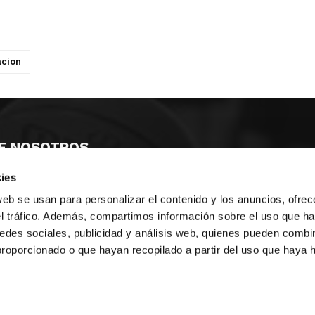
acion
E NOSOTROS
ies
LLON
MAYOR 100 3º 17ª
IA
MONESTIR DE POBLET 14 1ª 3º
web se usan para personalizar el contenido y los anuncios, ofrec
TE
CIUDAD DE MATANZAS 12
el tráfico. Además, compartimos información sobre el uso que ha
edes sociales, publicidad y análisis web, quienes pueden combin
anos:
fbcv@fbcv.es
proporcionado o que hayan recopilado a partir del uso que haya
ivo de noticias
|
Política de privacidad