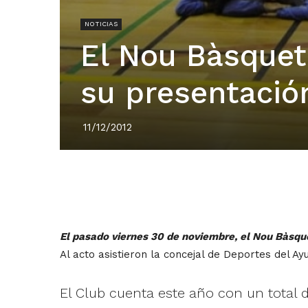
NOTICIAS
El Nou Bàsquet
su presentación
11/12/2012
El pasado viernes 30 de noviembre, el Nou Bàsqu
Al acto asistieron la concejal de Deportes del A
El Club cuenta este año con un total de