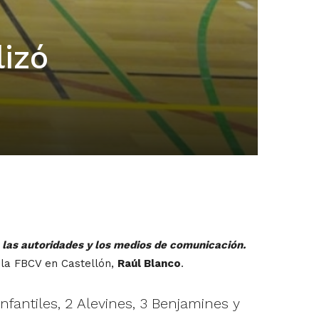
lizó
 las autoridades y los medios de comunicación.
 la FBCV en Castellón,
Raúl Blanco
.
nfantiles, 2 Alevines, 3 Benjamines y