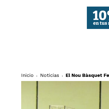
FBCV
Inicio
Noticias
El Nou Bàsquet Fe