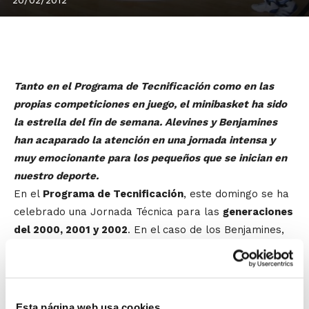
Tanto en el Programa de Tecnificación como en las
propias competiciones en juego, el minibasket ha sido
la estrella del fin de semana. Alevines y Benjamines
han acaparado la atención en una jornada intensa y
muy emocionante para los pequeños que se inician en
nuestro deporte.
En el
Programa de Tecnificación
, este domingo se ha
celebrado una Jornada Técnica para las
generaciones
del 2000, 2001 y 2002
. En el caso de los Benjamines,
ha sido la primera después de las multitudinarias
Jornadas de Detección, a las que asistieron cientos de
jugadores/as procedentes de numerosos clubes y
entidades deportivas de la Comunidad Valenciana.
Esta página web usa cookies