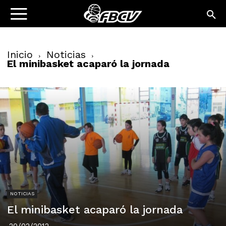
Inicio
Noticias
El minibasket acaparó la jornada
NOTICIAS
El minibasket acaparó la jornada
20/02/2012