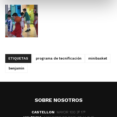
ETIQUETAS
programa de tecnificación
minibasket
benjamin
SOBRE NOSOTROS
CASTELLON
MAYOR 100 3º 17ª