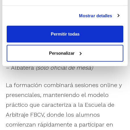
– Alicante
Mostrar detalles
– Castellón
– Ontinyent
Permitir todas
– Ondara
– Chiva
Personalizar
– Segorbe
– Albatera
(sólo oficial de mesa)
La formación combinará sesiones online y
presenciales, manteniendo el modelo
práctico que caracteriza a la Escuela de
Arbitraje FBCV, donde los alumnos
comienzan rápidamente a participar en