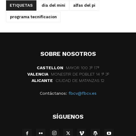
ETIQUETAS
dia del mini
alfas del pi
programa tecnificacion
SOBRE NOSOTROS
CASTELLON
MAYOR 100 3º 17ª
VALENCIA
MONESTIR DE POBLET 14 1ª 3º
ALICANTE
CIUDAD DE MATANZAS 12
Contáctanos:
fbcv@fbcv.es
SÍGUENOS