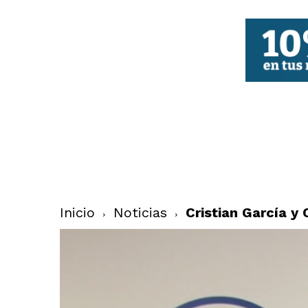
FBCV
Inicio
Noticias
Cristian García y 