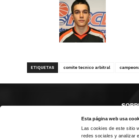
ETIQUETAS
comite tecnico arbitral
campeona
SOBR
Esta página web usa cook
CASTE
VALENC
Las cookies de este sitio 
ALICAN
redes sociales y analizar 