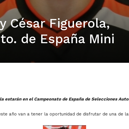
 y César Figuerola,
Cto. de España Mini
rola estarán en el Campeonato de España de Selecciones Aut
 este año van a tener la oportunidad de disfrutar de una de 