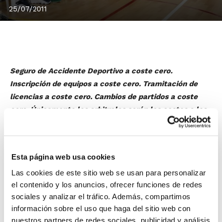
25/07/2011
Seguro de Accidente Deportivo a coste cero.
Inscripción de equipos a coste cero. Tramitación de
licencias a coste cero. Cambios de partidos a coste
cero. Únicamente los arbitrales serán los costes a los
que deban hacer frente los equipos que quieran
participar en la Lliga Valenciana 2011, que tiene la gran
novedad de disputarse por primera vez en todas las
Esta página web usa cookies
categorías Senior y Junior, masculino y femenino.
Las cookies de este sitio web se usan para personalizar
Ante el retraso de la Liga Regular al 16 de octubre, la
el contenido y los anuncios, ofrecer funciones de redes
FBCV ha decidido dedicar todos sus esfuerzos para
sociales y analizar el tráfico. Además, compartimos
poner a disposición de los equipos la
pretemporada
información sobre el uso que haga del sitio web con
más competitiva de los últimos años
, y a un
mínimo
nuestros partners de redes sociales, publicidad y análisis