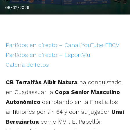
08/02/2026
Partidos en directo – Canal YouTube FBCV
Partidos en directo – EsportViu
Galería de fotos
CB Terralfàs Albir Natura
ha conquistado
en Guadassuar la
Copa Senior Masculino
Autonómico
derrotando en la Final a los
anfitriones por 77-64 y con su jugador
Unai
Bereziartua
como MVP. El Pabellón