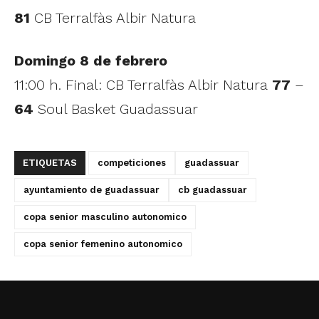
81
CB Terralfàs Albir Natura
Domingo 8 de febrero
11:00 h. Final: CB Terralfàs Albir Natura
77
–
64
Soul Basket Guadassuar
ETIQUETAS
competiciones
guadassuar
ayuntamiento de guadassuar
cb guadassuar
copa senior masculino autonomico
copa senior femenino autonomico