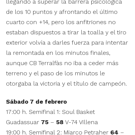
llegando a superar la barrera psicológica
de los 10 puntos y afrontando el último
cuarto con +14, pero los anfitriones no
estaban dispuestos a tirar la toalla y el tiro
exterior volvía a darles fuerza para intentar
la remontada en los minutos finales,
aunque CB Terralfàs no iba a ceder más
terreno y el paso de los minutos le
otorgaba la victoria y el título de campeón.
Sábado 7 de febrero
17:00 h. Semifinal 1: Soul Basket
Guadassuar
75
–
58
V-74 Villena
19:00 h. Semifinal 2: Miarco Petraher
64
–