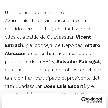
Una nutrida representación del
Ayuntamiento de Guadassuar no ha
querido perderse la gran Final, y entre
ellos el alcalde de Guadassuar,
Vicent
Estruch
, y el concejal de Deportes,
Arturo
Almazán
, quienes han acompañado al
presidente de la FBCV,
Salvador Fabregat
,
en el acto de entrega de trofeos, en el que
también han participado el presidente del
CBG Guadassuar,
Jose Luis Escartí
, y el
directivo del CB Terralfàs
Vicente Pérez
.