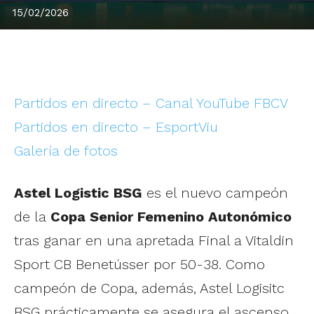
15/02/2026
Partidos en directo – Canal YouTube FBCV
Partidos en directo – EsportViu
Galería de fotos
Astel Logistic BSG
es el nuevo campeón
de la
Copa Senior Femenino Autonómico
tras ganar en una apretada Final a Vitaldin
Sport CB Benetússer por 50-38. Como
campeón de Copa, además, Astel Logisitc
BSG prácticamente se asegura el ascenso