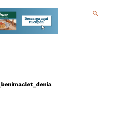
_benimaclet_denia