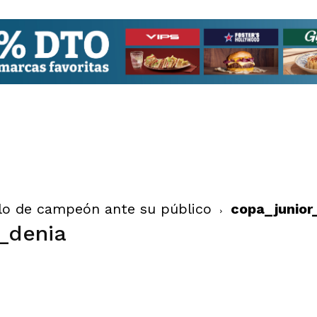
ulo de campeón ante su público
copa_junior
_denia