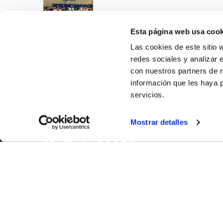
Esta página web usa cook
Las cookies de este sitio 
redes sociales y analizar 
con nuestros partners de r
información que les haya 
servicios.
SOBR
Mostrar detalles
CASTE
VALENC
ALICAN
Contáct
© FEDERACIÓN BALONCESTO COMUNIDAD VALENCIANA
|
Arch