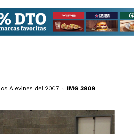
los Alevines del 2007
IMG 3909