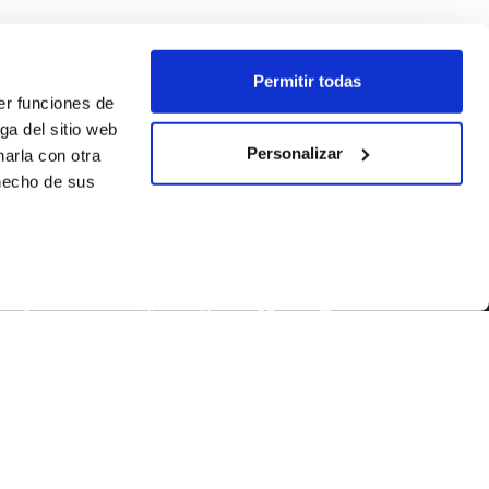
Permitir todas
er funciones de
ga del sitio web
Personalizar
arla con otra
 hecho de sus
SÍGUENOS