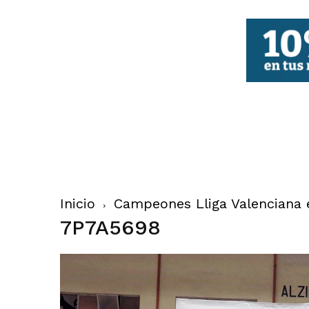
FBCV
Inicio
Campeones Lliga Valenciana e
7P7A5698