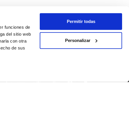
Permitir todas
er funciones de
ga del sitio web
Personalizar
arla con otra
 hecho de sus
SÍGUENOS