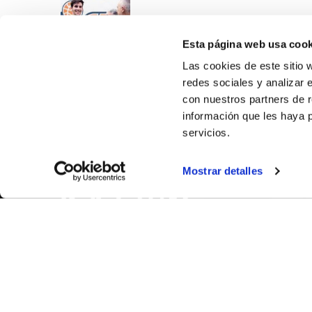
Esta página web usa cook
Las cookies de este sitio 
redes sociales y analizar 
con nuestros partners de r
información que les haya 
servicios.
SOBR
Mostrar detalles
CASTE
VALENC
ALICAN
Contáct
© FEDERACIÓN BALONCESTO COMUNIDAD VALENCIANA
|
Arch