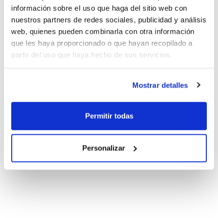
información sobre el uso que haga del sitio web con
nuestros partners de redes sociales, publicidad y análisis
web, quienes pueden combinarla con otra información
que les haya proporcionado o que hayan recopilado a
partir del uso que haya hecho de sus servicios.
Mostrar detalles
Permitir todas
Personalizar