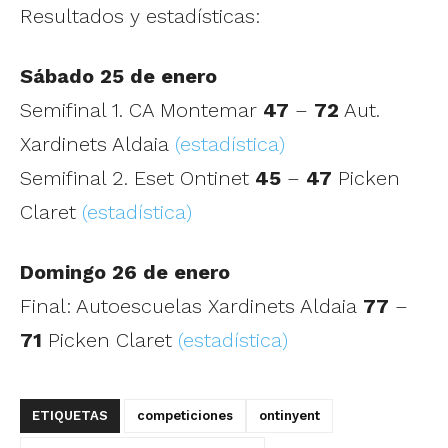
Resultados y estadísticas:
Sábado 25 de enero
Semifinal 1. CA Montemar
47
–
72
Aut.
Xardinets Aldaia
(estadística)
Semifinal 2. Eset Ontinet
45
–
47
Picken
Claret
(estadística)
Domingo 26 de enero
Final: Autoescuelas Xardinets Aldaia
77
–
71
Picken Claret
(estadística)
ETIQUETAS
competiciones
ontinyent