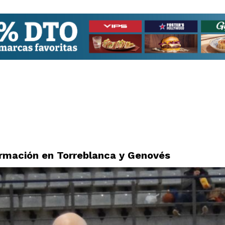
ormación en Torreblanca y Genovés