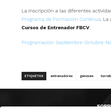
La inscripción a las diferentes activi
Programa de Formación Continua
. La
Cursos de Entrenador FBCV
.
Programación Septiembre-Octubre-N
ETIQUETAS
entrenadores
genoves
torre
SOBR