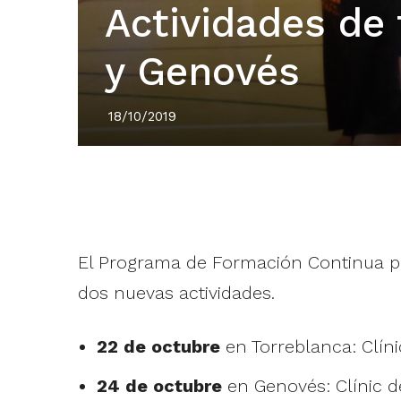
Actividades de
y Genovés
18/10/2019
El Programa de Formación Continua pa
dos nuevas actividades.
22 de octubre
en Torreblanca: Clín
24 de octubre
en Genovés: Clínic 