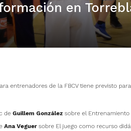
 formación en Torreb
ra entrenadores de la FBCV tiene previsto para
ic de
Guillem González
sobre el Entrenamiento e
de
Ana Veguer
sobre El juego como recurso didá