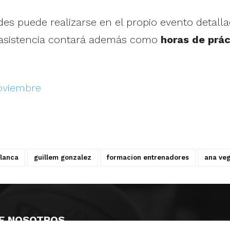
dades puede realizarse en el propio evento detall
 asistencia contará además como
horas de prác
oviembre
blanca
guillem gonzalez
formacion entrenadores
ana ve
E NOSOTROS