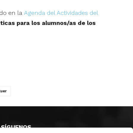
ado en la
Agenda del Actividades del
ticas para los alumnos/as de los
guer
SÍGUENOS