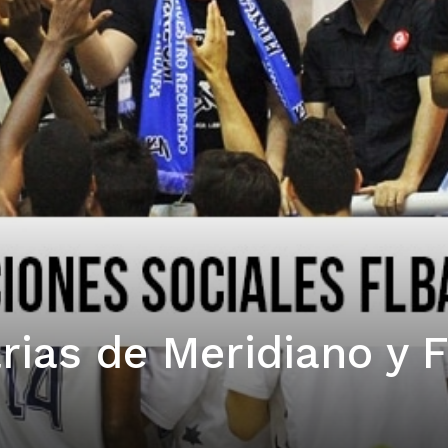
rias de Meridiano y 