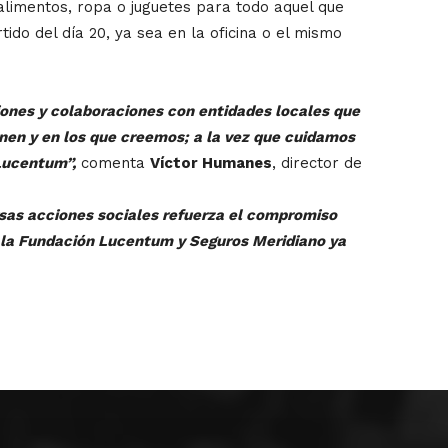
alimentos, ropa o juguetes para todo aquel que
ido del día 20, ya sea en la oficina o el mismo
iones y colaboraciones con entidades locales que
inen y en los que creemos; a la vez que cuidamos
Lucentum”,
comenta
Víctor Humanes
, director de
rsas acciones sociales refuerza el compromiso
re la Fundación Lucentum y Seguros Meridiano ya