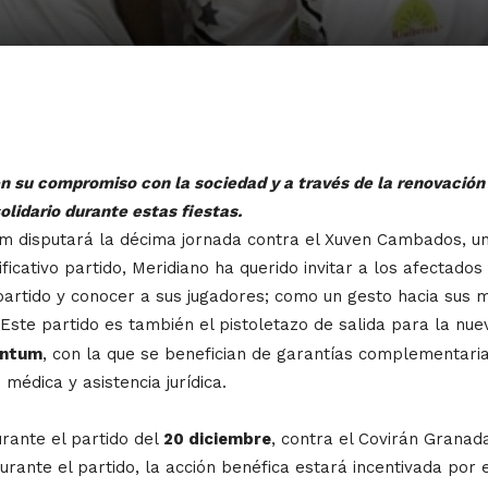
 su compromiso con la sociedad y a través de la renovación d
lidario durante estas fiestas.
m disputará la décima jornada contra el Xuven Cambados, un 
ficativo partido, Meridiano ha querido invitar a los afectados
 partido y conocer a sus jugadores; como un gesto hacia sus
Este partido es también el pistoletazo de salida para la nu
entum
, con la que se benefician de garantías complementarias
médica y asistencia jurídica.
rante el partido del
20 diciembre
, contra el Covirán Grana
urante el partido, la acción benéfica estará incentivada por