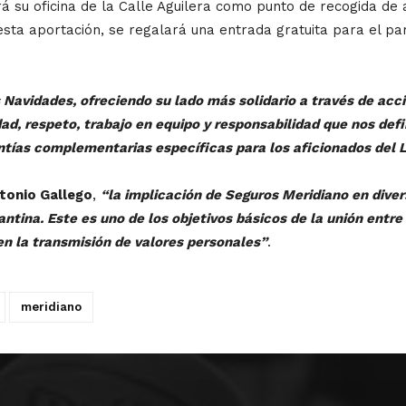
á su oficina de la Calle Aguilera como punto de recogida de 
sta aportación, se regalará una entrada gratuita para el part
 Navidades, ofreciendo su lado más solidario a través de acc
d, respeto, trabajo en equipo y responsabilidad que nos def
ntías complementarias específicas para los aficionados del 
tonio Gallego
,
“la implicación de Seguros Meridiano en dive
ntina. Este es uno de los objetivos básicos de la unión ent
en la transmisión de valores personales”
.
meridiano