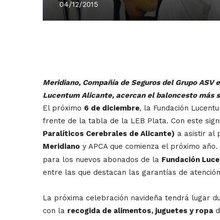
04/12/2015
Meridiano, Compañía de Seguros del Grupo ASV en
Lucentum Alicante, acercan el baloncesto más so
El próximo
6 de diciembre
, la Fundación Lucentu
frente de la tabla de la LEB Plata. Con este signi
Paralíticos Cerebrales de Alicante)
a asistir al
Meridiano
y APCA que comienza el próximo año.
para los nuevos abonados de la
Fundación Luc
entre las que destacan las garantías de atención 
La próxima celebración navideña tendrá lugar du
con la
recogida de alimentos, juguetes y ropa
d