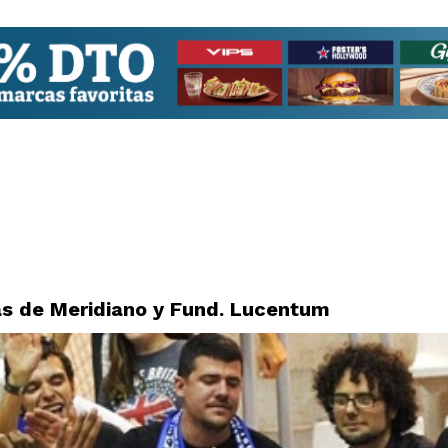
as de Meridiano y Fund. Lucentum