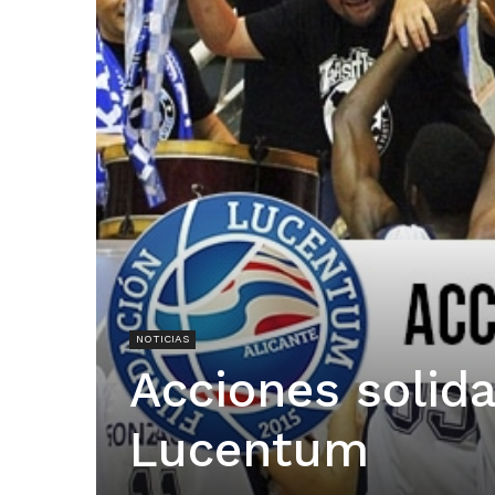
NOTICIAS
Acciones solida
Lucentum