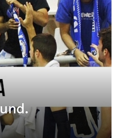
Fund.