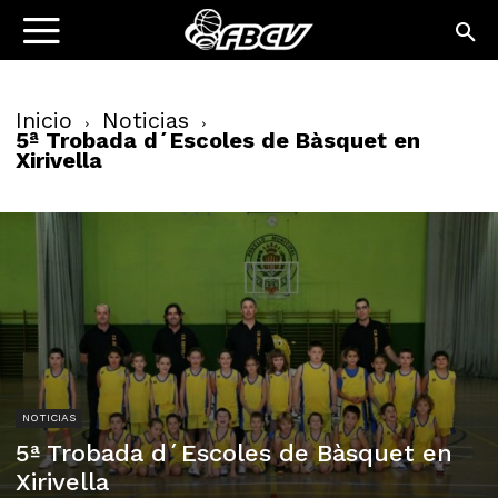
Inicio
Noticias
5ª Trobada d´Escoles de Bàsquet en
Xirivella
NOTICIAS
5ª Trobada d´Escoles de Bàsquet en
Xirivella