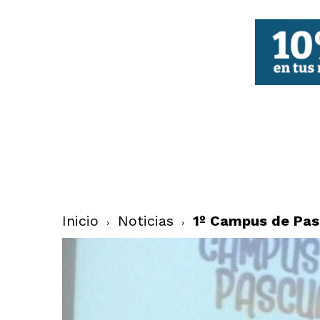
FBCV
Inicio
Noticias
1º Campus de Pas