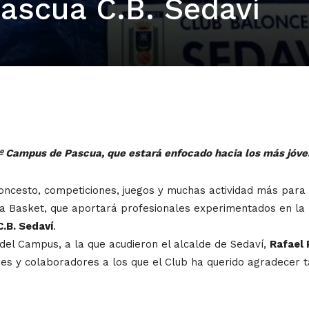
ascua C.B. Sedaví
u 1º Campus de Pascua, que
estará enfocado hacia los más jóven
ncesto, competiciones, juegos y muchas actividad más para la
ia Basket, que aportará profesionales experimentados en la 
C.B. Sedaví
.
el Campus, a la que acudieron el alcalde de Sedaví,
Rafael 
es y colaboradores a los que el Club ha querido agradecer 