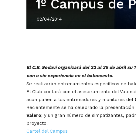
1º Campus de P
02/04/2014
El C.B. Sedaví organizará del 22 al 25 de abril s
con o sin experiencia en el baloncesto.
Se realizarán entrenamientos específicos de balo
El Club contará con el asesoramiento del Valenc
acompañen a los entrenadores y monitores del
Recientemente se ha celebrado la presentación d
Valero
; y un gran número de simpatizantes, padr
proyecto.
Cartel del Campus