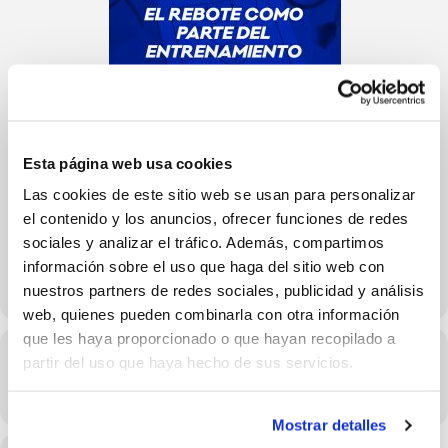
Esta página web usa cookies
Las cookies de este sitio web se usan para personalizar
el contenido y los anuncios, ofrecer funciones de redes
sociales y analizar el tráfico. Además, compartimos
información sobre el uso que haga del sitio web con
nuestros partners de redes sociales, publicidad y análisis
web, quienes pueden combinarla con otra información
que les haya proporcionado o que hayan recopilado a
Hora
partir del uso que haya hecho de sus servicios.
14/03/2023 18:00 - 19:00
(GMT+02:00)
Mostrar detalles