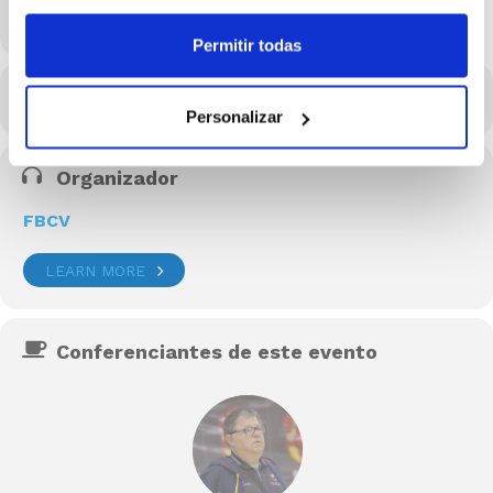
MÁS INFO
Permitir todas
CALENDARIO
CALENDARIO GOOGLE
Personalizar
Organizador
FBCV
LEARN MORE
Conferenciantes de este evento