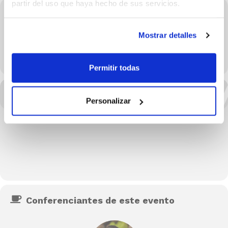
partir del uso que haya hecho de sus servicios.
Organizador
FBCV
Mostrar detalles
LEARN MORE
Permitir todas
Personalizar
Conferenciantes de este evento