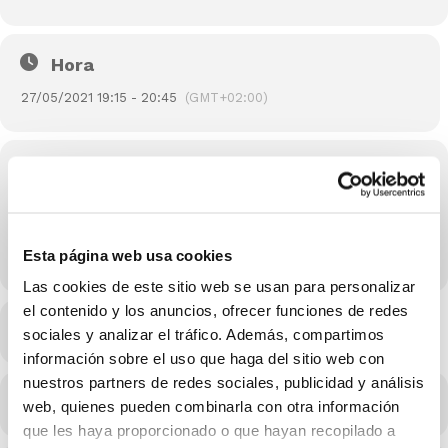
Hora
27/05/2021 19:15 - 20:45
(GMT+02:00)
Localización
Pabellón Municipal Rafael Pastor Micó
Calle Foguerer Jose Romeu Zaran, 2, 03005 Alacant, Alicante
Esta página web usa cookies
OTROS EVENTOS
Las cookies de este sitio web se usan para personalizar
el contenido y los anuncios, ofrecer funciones de redes
MÁS INFO
sociales y analizar el tráfico. Además, compartimos
información sobre el uso que haga del sitio web con
nuestros partners de redes sociales, publicidad y análisis
CALENDARIO
CALENDARIO GOOGLE
web, quienes pueden combinarla con otra información
que les haya proporcionado o que hayan recopilado a