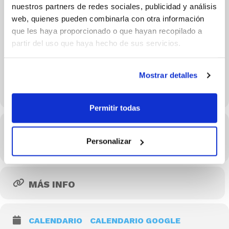
nuestros partners de redes sociales, publicidad y análisis
web, quienes pueden combinarla con otra información
que les haya proporcionado o que hayan recopilado a
partir del uso que haya hecho de sus servicios.
Mostrar detalles
Permitir todas
Hora
Personalizar
16/01/2022 18:00 - 19:00
(GMT+02:00)
MÁS INFO
CALENDARIO
CALENDARIO GOOGLE