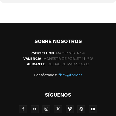
SOBRE NOSOTROS
CASTELLON
MAYOR 100 3º 17ª
VALENCIA
MONESTIR DE POBLET 14 1ª 3º
ALICANTE
CIUDAD DE MATANZAS 12
Contáctanos:
fbcv@fbcv.es
SÍGUENOS