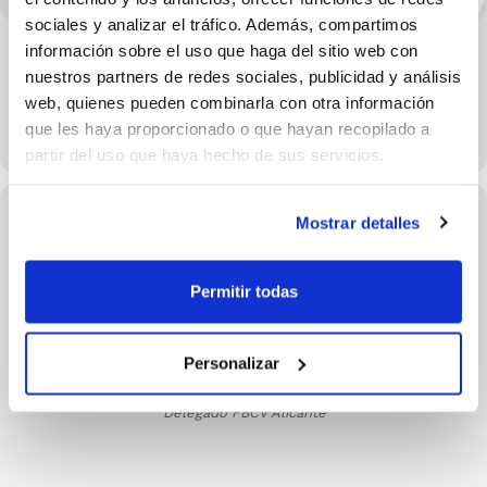
sociales y analizar el tráfico. Además, compartimos
información sobre el uso que haga del sitio web con
nuestros partners de redes sociales, publicidad y análisis
web, quienes pueden combinarla con otra información
que les haya proporcionado o que hayan recopilado a
partir del uso que haya hecho de sus servicios.
Conferenciantes de este evento
Mostrar detalles
Permitir todas
Personalizar
Juan Miguel Sila
Delegado FBCV Alicante