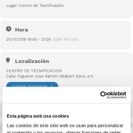
Lugar: Centro de Tecnificación
Hora
20/11/2019 19:00 - 21:00
(GMT+02:00)
Localización
CENTRO DE TECNIFICACION
Calle Foguerer Jose Ramón Gilabert Davó, s/n
OTROS EVENTOS
CALENDARIO
CALENDARIO GOOGLE
Esta página web usa cookies
Las cookies de este sitio web se usan para personalizar
el contenido y los anuncios, ofrecer funciones de redes