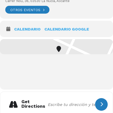
Carrer Nou, 36, 03530 La Nucia, Alicante
OTROS EVENTOS
CALENDARIO
CALENDARIO GOOGLE
Get
Directions