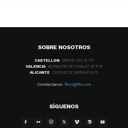
SOBRE NOSOTROS
CASTELLON
MAYOR 100 3º 17ª
VALENCIA
MONESTIR DE POBLET 14 1ª 3º
ALICANTE
CIUDAD DE MATANZAS 12
Contáctanos:
fbcv@fbcv.es
SÍGUENOS