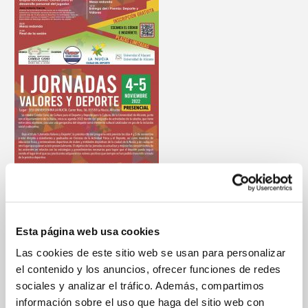
Esta página web usa cookies
Las cookies de este sitio web se usan para personalizar
el contenido y los anuncios, ofrecer funciones de redes
sociales y analizar el tráfico. Además, compartimos
Válido horas de prácticas Cursos de Entrenador FBCV
información sobre el uso que haga del sitio web con