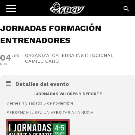
JORNADAS FORMACIÓN
ENTRENADORES
04
ORGANIZA: CÁTEDRA INSTITUCIONAL
05
CAMILO CANO
NOV
Detalles del evento
I JORNADAS VALORES Y DEPORTE
Viernes 4 y sábado 5 de noviembre.
PRESENCIAL: SEU UNIVERSITARIA LA NUCIA.