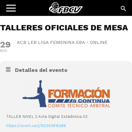
TALLERES OFICIALES DE MESA
29
ACB LEB LIGA FEMENINA EBA - ONLINE
NOV
Detalles del evento
TALLER NIVEL 2 Acta Digital Estádistica 03
https://zoom.us/j/92343916266