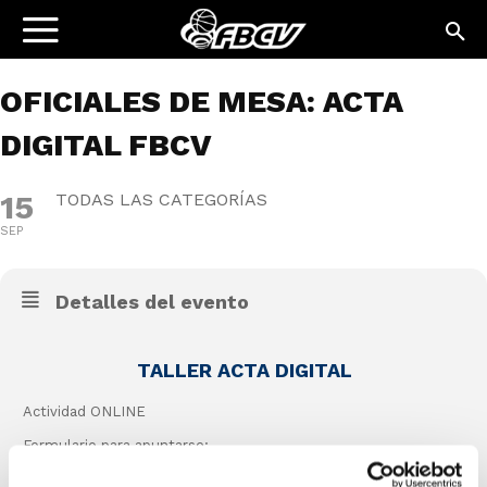
OFICIALES DE MESA: ACTA
DIGITAL FBCV
15
TODAS LAS CATEGORÍAS
SEP
Detalles del evento
TALLER ACTA DIGITAL
Actividad ONLINE
Formulario para apuntarse:
https://forms.office.com/e/XzJeTc6Dnc