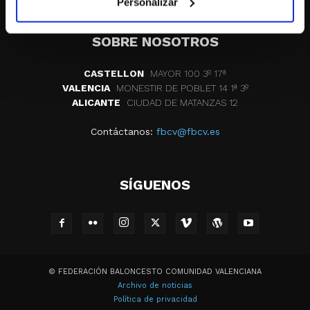
Personalizar
SOBRE NOSOTROS
CASTELLON
MAYOR 100 3º 17ª
VALENCIA
MONESTIR DE POBLET 14 1ª 3º
ALICANTE
CIUDAD DE MATANZAS 12
Contáctanos:
fbcv@fbcv.es
SÍGUENOS
© FEDERACIÓN BALONCESTO COMUNIDAD VALENCIANA
Archivo de noticias
Política de privacidad