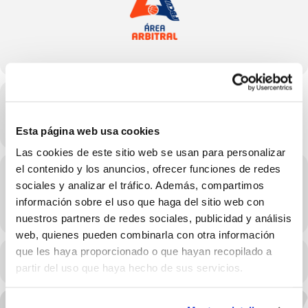
Hora
03/04/2025 20:00 - 21:30
(GMT+02:00)
Esta página web usa cookies
Las cookies de este sitio web se usan para personalizar
el contenido y los anuncios, ofrecer funciones de redes
Localización
sociales y analizar el tráfico. Además, compartimos
información sobre el uso que haga del sitio web con
OTROS EVENTOS
nuestros partners de redes sociales, publicidad y análisis
web, quienes pueden combinarla con otra información
que les haya proporcionado o que hayan recopilado a
CALENDARIO
CALENDARIO GOOGLE
partir del uso que haya hecho de sus servicios.