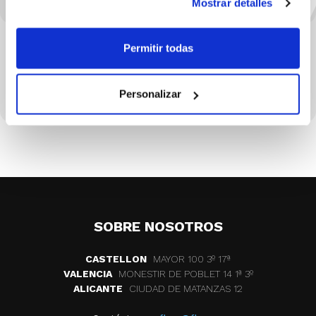
Mostrar detalles
Permitir todas
Personalizar
SOBRE NOSOTROS
CASTELLON
MAYOR 100 3º 17ª
VALENCIA
MONESTIR DE POBLET 14 1ª 3º
ALICANTE
CIUDAD DE MATANZAS 12