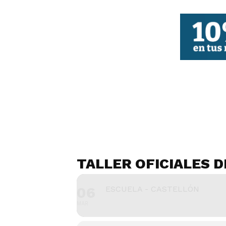
FBCV
TALLER OFICIALES 
06
ESCUELA - CASTELLÓN
MAR