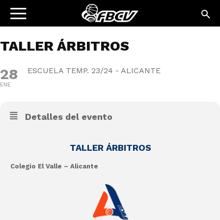
TALLER ÁRBITROS
28
ESCUELA TEMP. 23/24 - ALICANTE
ENE
Detalles del evento
TALLER ÁRBITROS
Colegio El Valle – Alicante