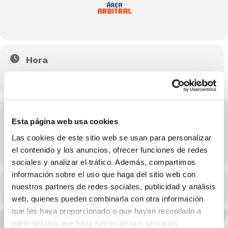
Hora
28/01/2025 20:00 - 21:15
(GMT+02:00)
Localización
Esta página web usa cookies
Avenida de la Condomina, 65
Las cookies de este sitio web se usan para personalizar
OTROS EVENTOS
el contenido y los anuncios, ofrecer funciones de redes
sociales y analizar el tráfico. Además, compartimos
información sobre el uso que haga del sitio web con
nuestros partners de redes sociales, publicidad y análisis
CALENDARIO
CALENDARIO GOOGLE
web, quienes pueden combinarla con otra información
que les haya proporcionado o que hayan recopilado a
partir del uso que haya hecho de sus servicios.