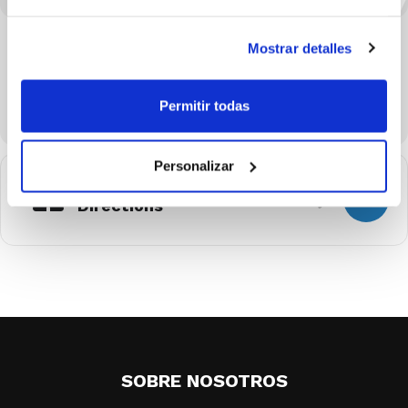
Mostrar detalles
Permitir todas
Personalizar
Get
Directions
SOBRE NOSOTROS