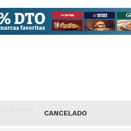
 D - ALICANTE