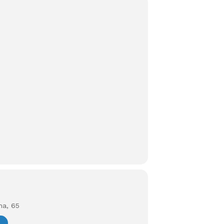
na, 65