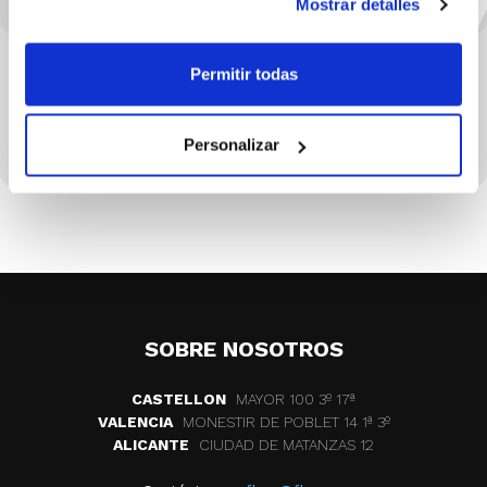
Mostrar detalles
Permitir todas
Personalizar
SOBRE NOSOTROS
CASTELLON
MAYOR 100 3º 17ª
VALENCIA
MONESTIR DE POBLET 14 1ª 3º
ALICANTE
CIUDAD DE MATANZAS 12