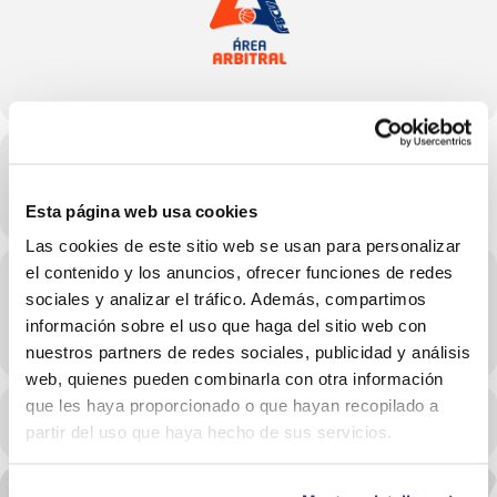
Hora
18/03/2025 18:30 - 20:00
(GMT+02:00)
Esta página web usa cookies
Las cookies de este sitio web se usan para personalizar
el contenido y los anuncios, ofrecer funciones de redes
Localización
sociales y analizar el tráfico. Además, compartimos
información sobre el uso que haga del sitio web con
OTROS EVENTOS
nuestros partners de redes sociales, publicidad y análisis
web, quienes pueden combinarla con otra información
que les haya proporcionado o que hayan recopilado a
CALENDARIO
CALENDARIO GOOGLE
partir del uso que haya hecho de sus servicios.