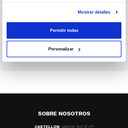
Mostrar detalles
Permitir todas
ALEJANDRO URBON
Of Mesa LEB ORO
Personalizar
SOBRE NOSOTROS
CASTELLON
MAYOR 100 3º 17ª