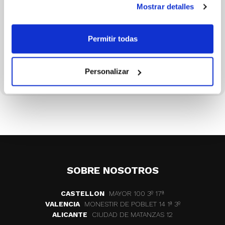
Mostrar detalles
Permitir todas
David Gómez
Personalizar
SOBRE NOSOTROS
CASTELLON
MAYOR 100 3º 17ª
VALENCIA
MONESTIR DE POBLET 14 1ª 3º
ALICANTE
CIUDAD DE MATANZAS 12