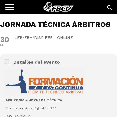
JORNADA TÉCNICA ÁRBITROS
30
LEB/EBA/DISP FEB - ONLINE
SEP
Detalles del evento
APP ZOOM – JORNADA TÉCNICA
“Formación Acta Digital FEB 1”
DAVID GÓMEZ