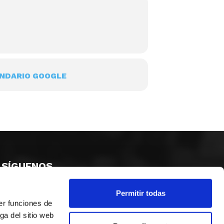
NDARIO GOOGLE
SÍGUENOS
Permitir todas
er funciones de
ga del sitio web