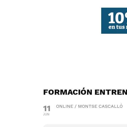
FBCV
FORMACIÓN ENTREN
11
ONLINE / MONTSE CASCALLÓ
JUN