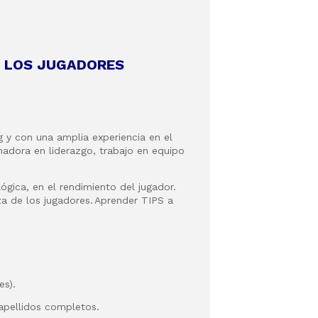
E LOS JUGADORES
g y con una amplia experiencia en el
madora en liderazgo, trabajo en equipo
ógica, en el rendimiento del jugador
.
za de los jugadores. Aprender TIPS a
es).
apellidos completos.