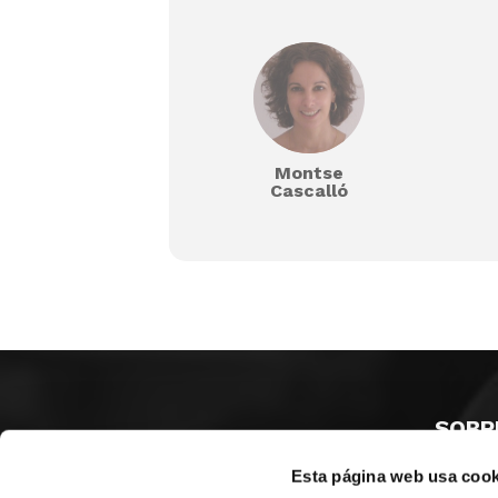
Montse
Cascalló
SOBR
Esta página web usa cook
CASTE