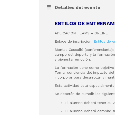
Detalles del evento
ESTILOS DE ENTRENAM
APLICACIÓN TEAMS – ONLINE
Enlace de inscripción:
Estilos de 
Montse Cascalló (conferenciante):
campo del deporte y la formació
y bienestar
emoción.
La formación tiene como objetivo
Tomar conciencia del impacto del 
incorporar para desarrollar y man
Esta actividad está especialmente
Se deberán de cumplir las siguient
El alumno deberá tener su ví
El alumno deberá cambiar s