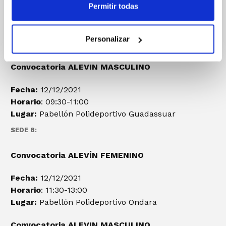
Permitir todas
Fecha:
12/12/2021
Horario
: 11:30-13:00
Personalizar
Lugar:
Pabellón Polideportivo Guadassuar
Convocatoria ALEVIN
MASCULINO
Fecha:
12/12/2021
Horario
: 09:30-11:00
Lugar:
Pabellón Polideportivo Guadassuar
SEDE 8:
Convocatoria ALEVÍN FEMENINO
Fecha:
12/12/2021
Horario
: 11:30-13:00
Lugar:
Pabellón Polideportivo Ondara
Convocatoria ALEVIN
MASCULINO