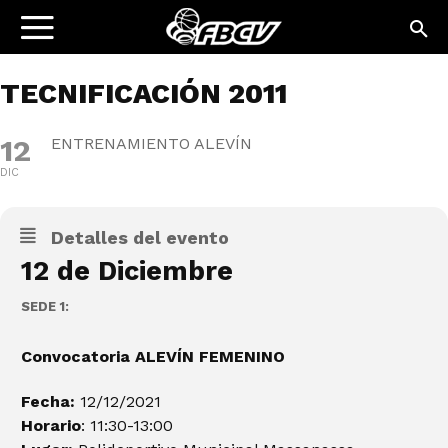
TECNIFICACIÓN 2011
12
ENTRENAMIENTO ALEVÍN
DIC
Detalles del evento
12 de Diciembre
SEDE 1:
Convocatoria ALEVÍN FEMENINO
Fecha:
12/12/2021
Horario
: 11:30-13:00