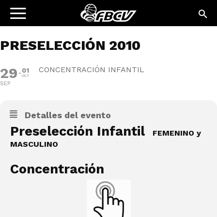
PRESELECCIÓN 2010
29
CONCENTRACIÓN INFANTIL
01
OCT
SEP
Detalles del evento
Preselección Infantil
FEMENINO y
MASCULINO
Concentración