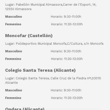
Lugar: Pabellón Municipal Almassora,Carrer de l’Esport, 14,
12550 Almassora
Masculino
Horario: 9:30-11:00h
Femenino
Horario: 11:30-13:00h
Moncofar (Castellón)
Lugar: Polideportivo Municipal Moncofa,C/Cultura, s/n Moncofa
Masculino
Horario: 9:30-11:00h
Femenino
Horario: 11:30-13:00h
Colegio Santa Teresa (Alicante)
Lugar: Colegio Santa Teresa, Calle Cruz de la Piedra nº1,03015
Alicante
Masculino
Horario: 9:30-11:00h
Femenino
Horario: 11:30-13:00h
Ondara (Alicante)