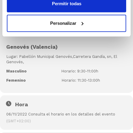
Permitir todas
Lugar: Pabellón Polideportivo Guadassuar,Calle Tarragona, 30,
46610 Guadassuar
Personalizar
Masculino
Horario: 9:30-11:00h
Femenino
Horario: 11:30-13:00h
Genovés (Valencia)
Lugar: Pabellón Municipal Genovés,Carretera Gandía, sn, El
Genovés,
Masculino
Horario: 9:30-11:00h
Femenino
Horario: 11:30-13:00h
Hora
06/11/2022 Consulta el horario en los detalles del evento
(GMT+02:00)