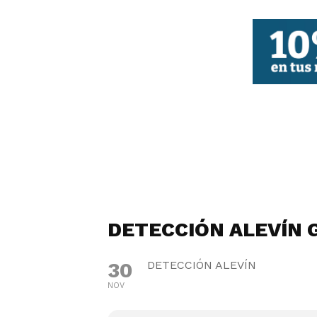
FBCV
DETECCIÓN ALEVÍN 
30
DETECCIÓN ALEVÍN
NOV