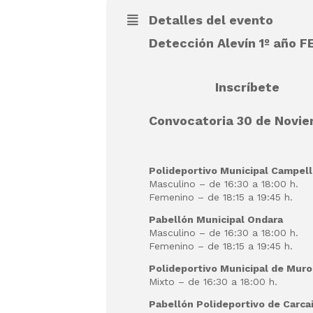
Detalles del evento
Detección Alevín 1º año
F
Inscríbete
Convocatoria 30
de Novi
Polideportivo Municipal Campel
Masculino – de 16:30 a 18:00 h.
Femenino – de 18:15 a 19:45 h.
Pabellón Municipal Ondara
Masculino – de 16:30 a 18:00 h.
Femenino – de 18:15 a 19:45 h.
Polideportivo Municipal de Muro 
Mixto – de 16:30 a 18:00 h.
Pabellón Polideportivo de Carca