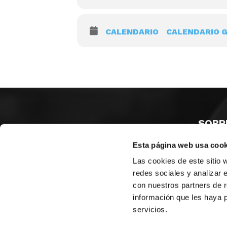
CALENDARIO
CALENDARIO 
SOBR
Esta página web usa cook
CASTE
VALENC
Las cookies de este sitio 
ALICAN
redes sociales y analizar 
con nuestros partners de r
Contáct
información que les haya 
servicios.