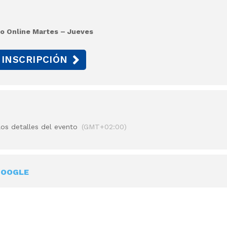
vo Online Martes – Jueves
INSCRIPCIÓN
los detalles del evento
(GMT+02:00)
GOOGLE