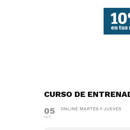
FBCV
CURSO DE ENTRENA
05
ONLINE MARTES Y JUEVES
OCT