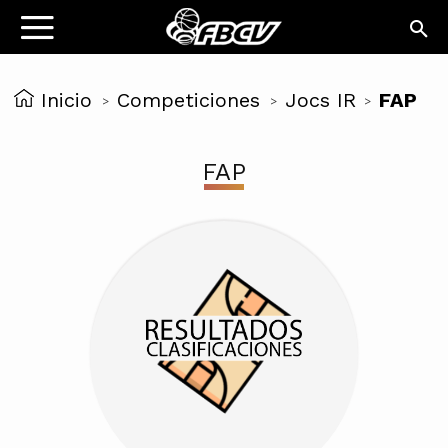
Inicio
Competiciones
Jocs IR
FAP
>
>
>
FAP