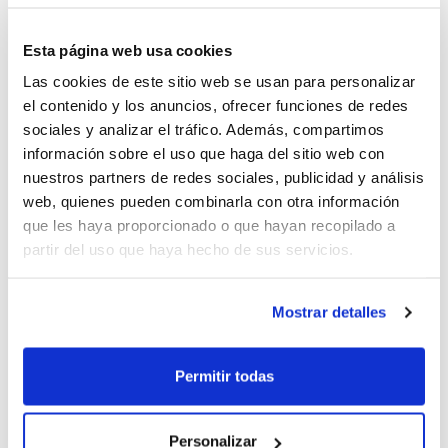
Esta página web usa cookies
Las cookies de este sitio web se usan para personalizar
el contenido y los anuncios, ofrecer funciones de redes
sociales y analizar el tráfico. Además, compartimos
información sobre el uso que haga del sitio web con
nuestros partners de redes sociales, publicidad y análisis
web, quienes pueden combinarla con otra información
Canals Sede FBCV 23-24
que les haya proporcionado o que hayan recopilado a
partir del uso que haya hecho de sus servicios.
Mostrar detalles
Permitir todas
Personalizar