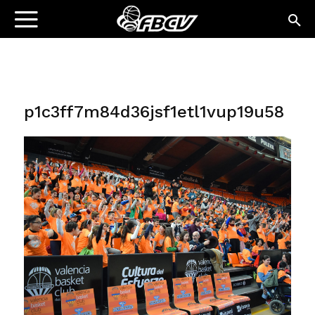
p1c3ff7m84d36jsf1etl1vup19u58