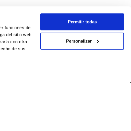
Permitir todas
er funciones de
ga del sitio web
Personalizar
arla con otra
 hecho de sus
SÍGUENOS