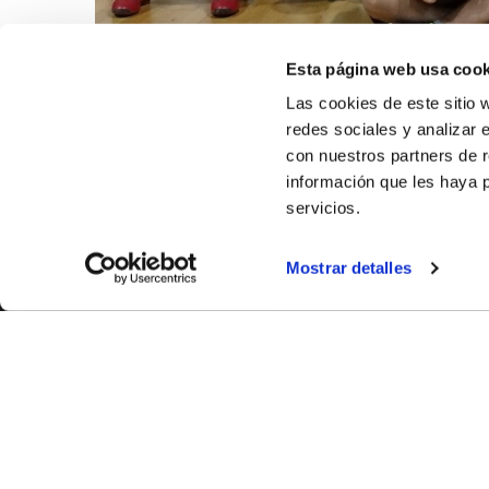
Esta página web usa cook
Las cookies de este sitio 
redes sociales y analizar 
con nuestros partners de r
información que les haya 
servicios.
Mostrar detalles
SOBR
CASTE
VALENC
ALICAN