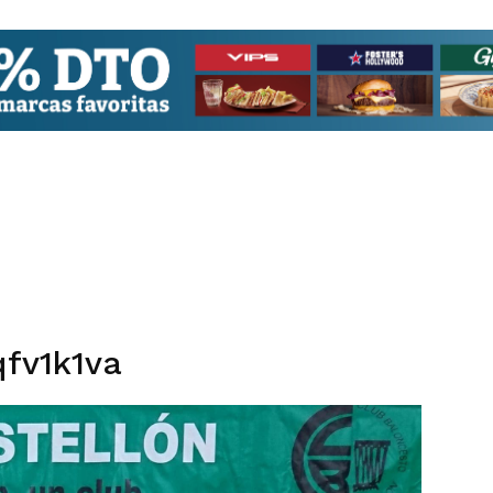
qfv1k1va