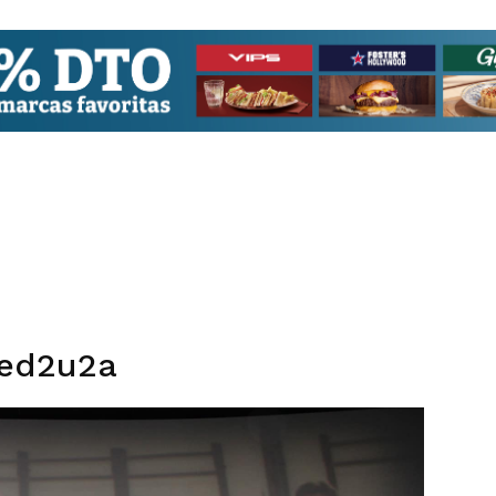
bed2u2a