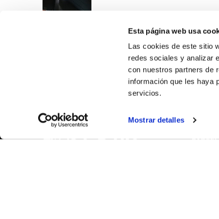
Esta página web usa cook
Las cookies de este sitio 
redes sociales y analizar 
con nuestros partners de r
información que les haya 
servicios.
SOBR
Mostrar detalles
CASTE
VALENC
ALICAN
Contáct