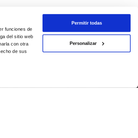
Permitir todas
er funciones de
ga del sitio web
Personalizar
arla con otra
 hecho de sus
SÍGUENOS