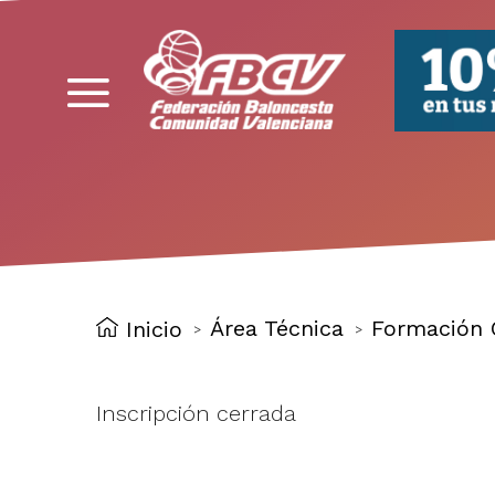
FBCV
Área Técnica
Formación 
Inicio
>
>
Inscripción cerrada