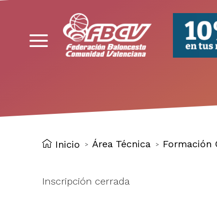
FBCV
Área Técnica
Formación 
Inicio
>
>
Inscripción cerrada